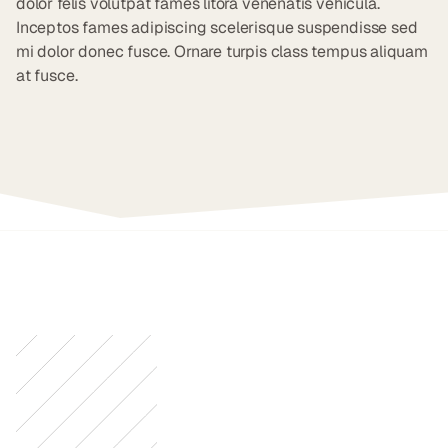
dolor felis volutpat fames litora venenatis vehicula.
Inceptos fames adipiscing scelerisque suspendisse sed
mi dolor donec fusce. Ornare turpis class tempus aliquam
at fusce.